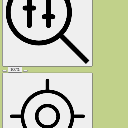
100
%