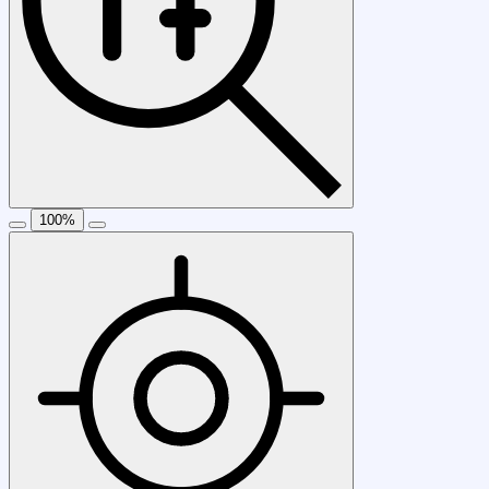
100
%