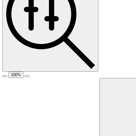
100
%