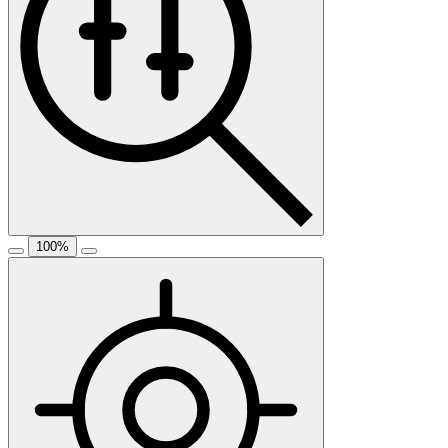
100
%