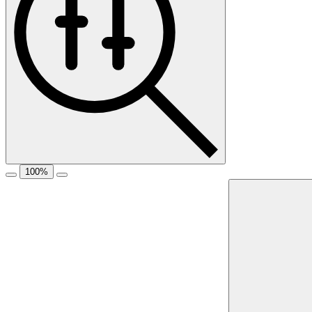
100
%