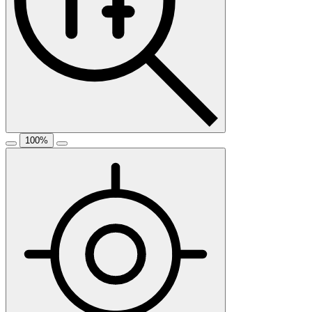
100
%