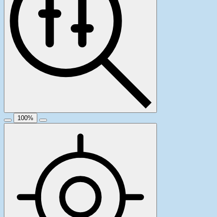
100
%