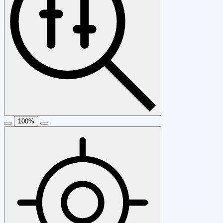
100
%