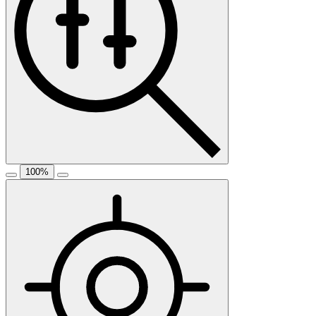
100
%