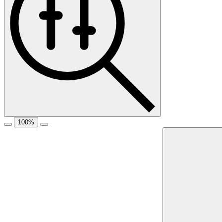
100
%