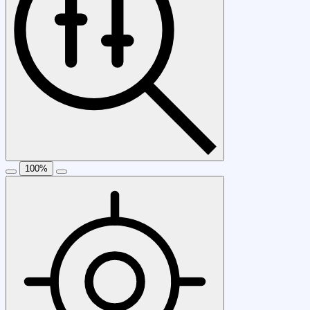
100
%