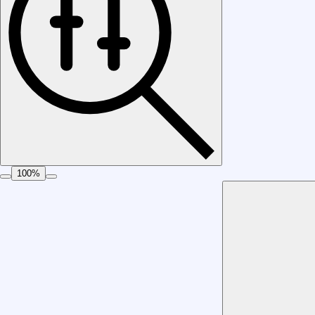
100
%