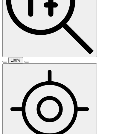
100
%