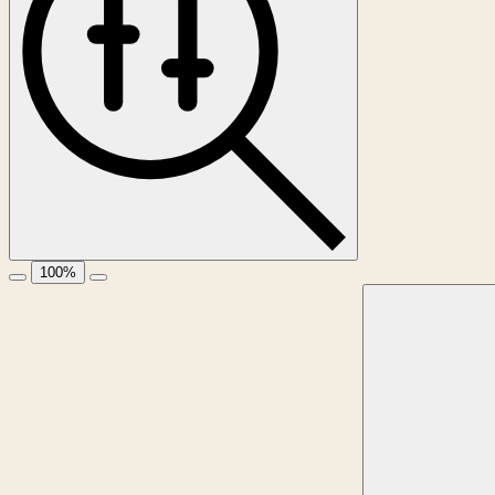
100
%