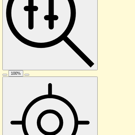
100
%