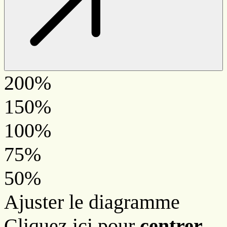
200%
150%
100%
75%
50%
Ajuster le diagramme
Cliquez ici pour
centrer