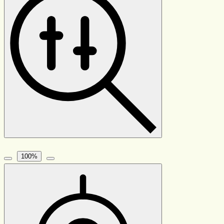
100
%