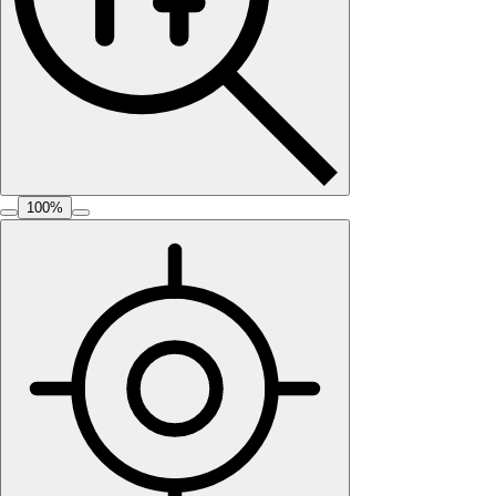
100
%