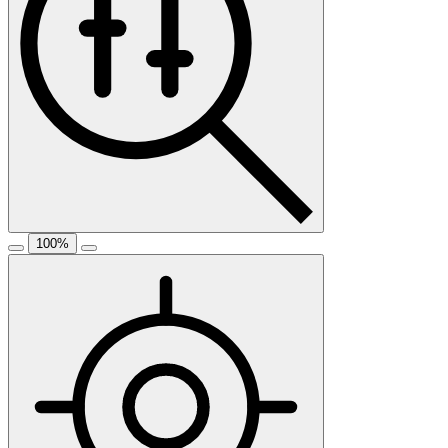
100
%