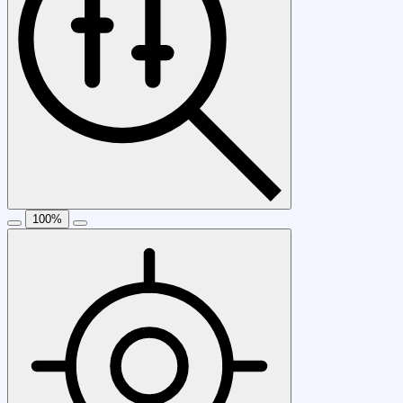
100
%