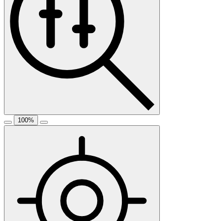
100
%