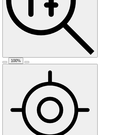
100
%