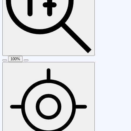
100
%