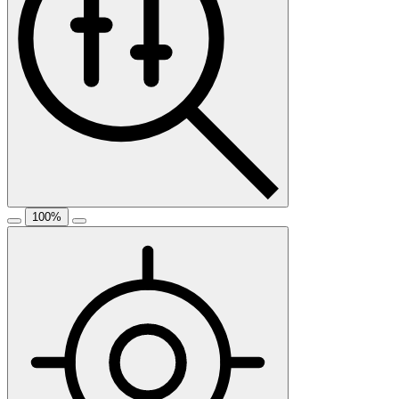
100
%