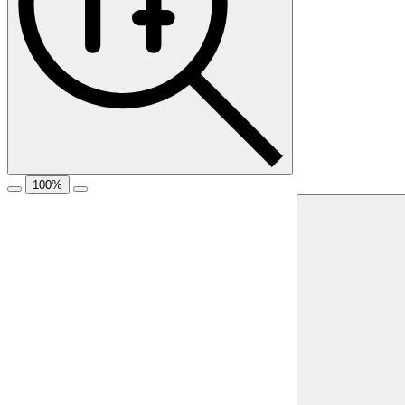
100
%