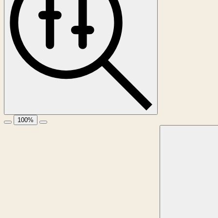
100
%