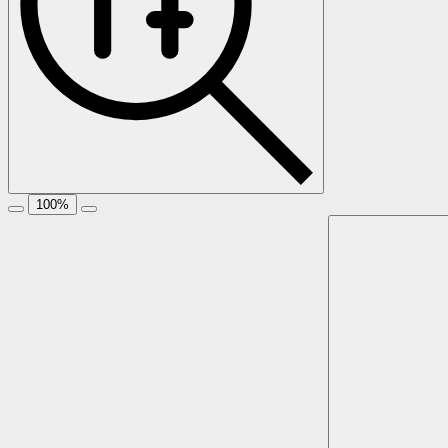
100
%