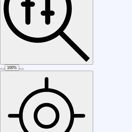
100
%