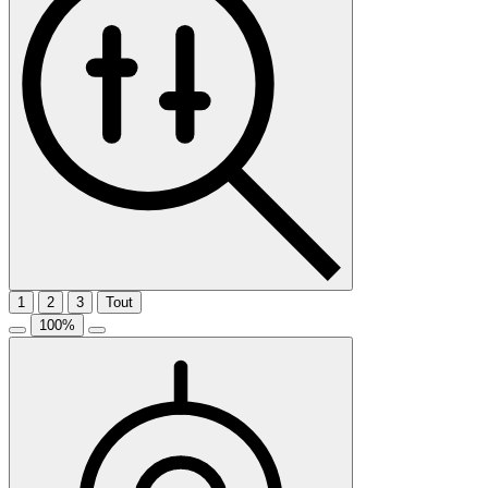
1
2
3
Tout
100
%