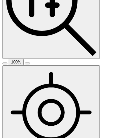
100
%