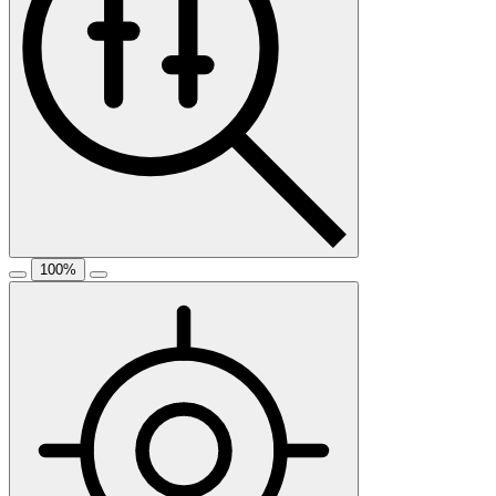
100
%