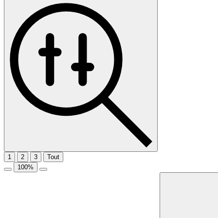
1
2
3
Tout
100
%