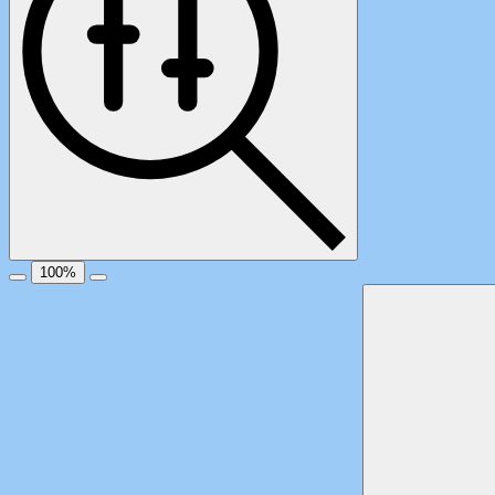
100
%