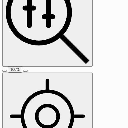
100
%