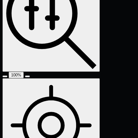
100
%