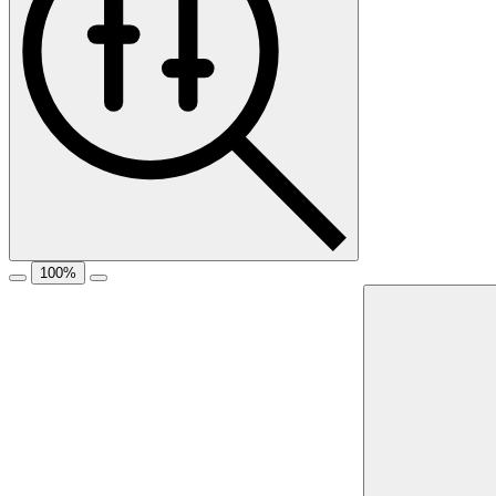
100
%