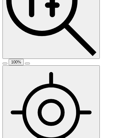
100
%