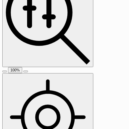
100
%