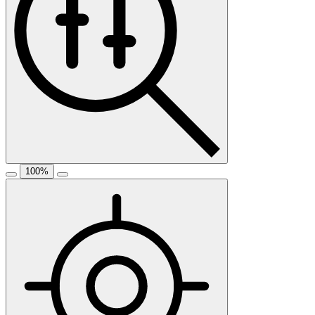
100
%