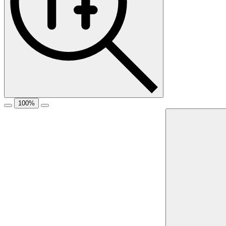
100
%