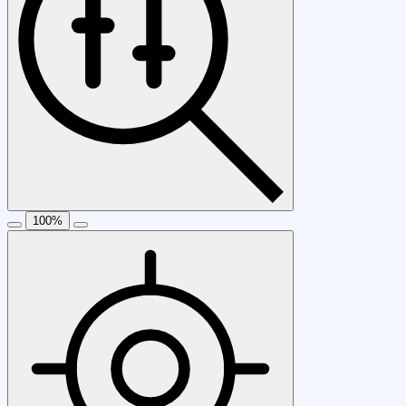
100
%