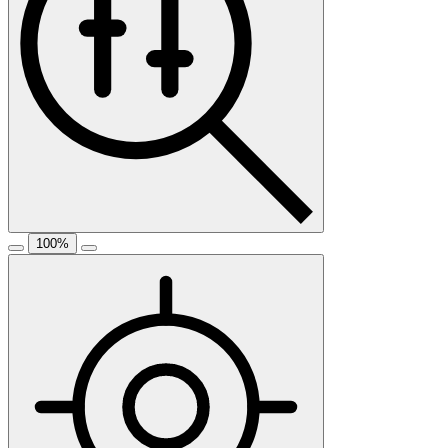
100
%