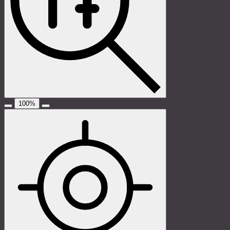
100
%