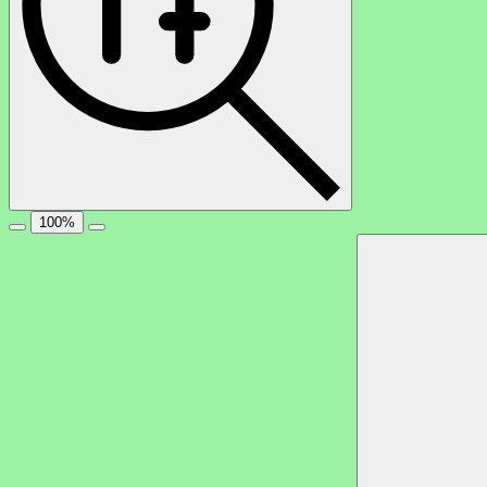
100
%