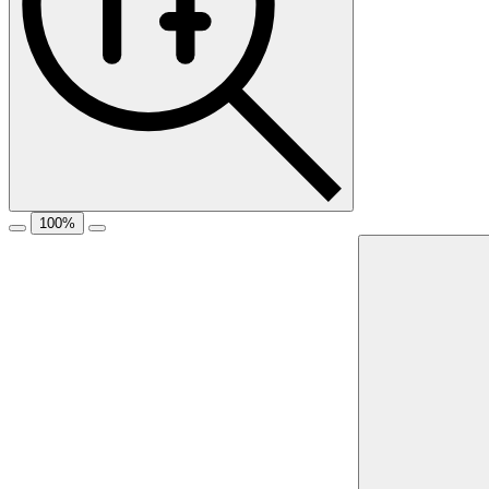
100
%