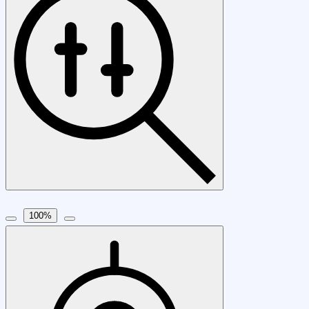
100
%