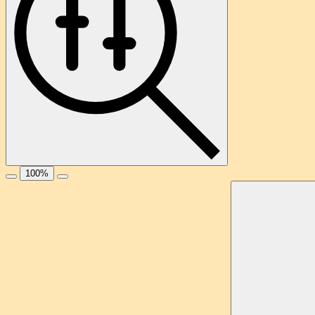
100
%