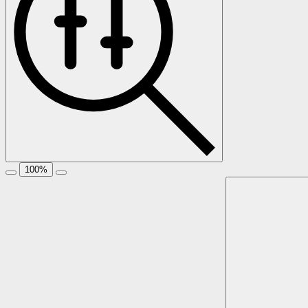
100
%