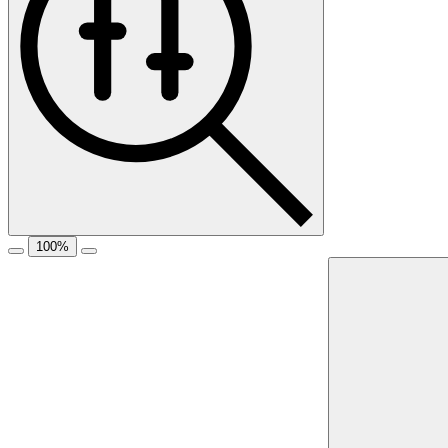
100
%