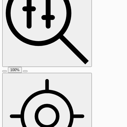
100
%