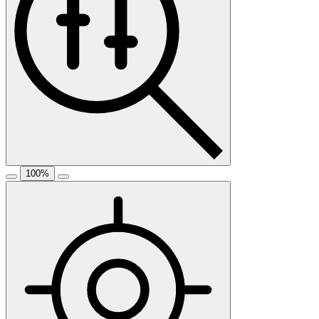
100
%